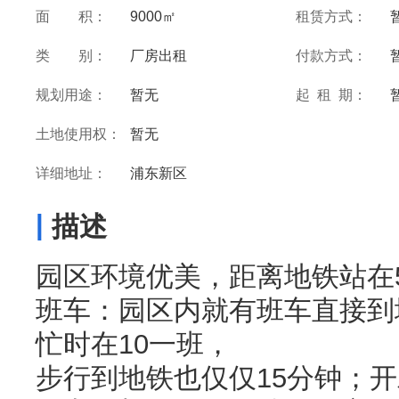
面 积：
9000㎡
租赁方式：
类 别：
厂房出租
付款方式：
规划用途：
暂无
起 租 期：
土地使用权：
暂无
详细地址：
浦东新区
|
描述
园区环境优美，距离地铁站在
班车：园区内就有班车直接到
忙时在10一班，
步行到地铁也仅仅15分钟；开