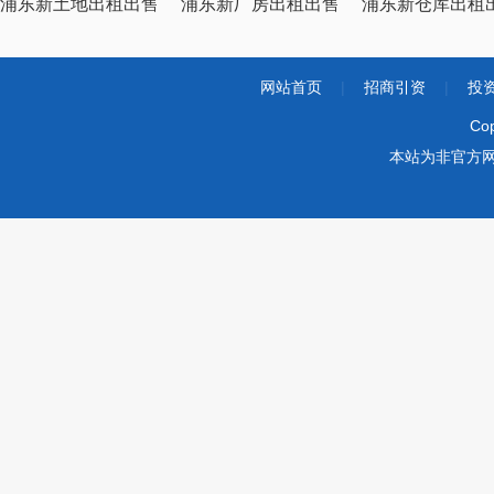
浦东新土地出租出售
浦东新厂房出租出售
浦东新仓库出租
网站首页
|
招商引资
|
投
Co
本站为非官方