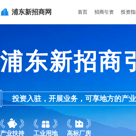
浦东新
招商网
首页
招商引资
投资指
浦东新招商
投资入驻，开展业务，可享地方的产业优惠政
产业扶持
工业用地
高标厂房